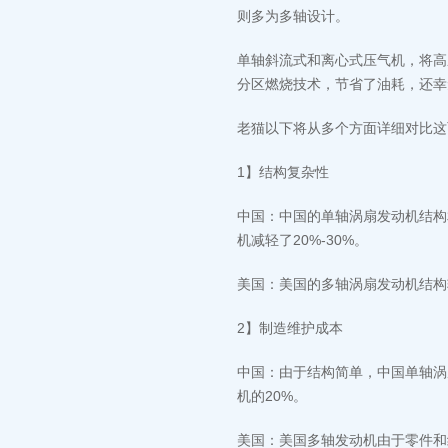
则多为多轴设计。
单轴斜流式和离心式压气机，将高
分区燃烧技术，节省了油耗，还幸
老猫以下将从多个方面详细对比这
1】结构复杂性
中国：中国的单轴涡扇发动机结构
机减轻了20%-30%。
美国：美国的多轴涡扇发动机结构
2】制造维护成本
中国：由于结构简单，中国单轴涡
机的20%。
美国：美国多轴发动机由于零件和组