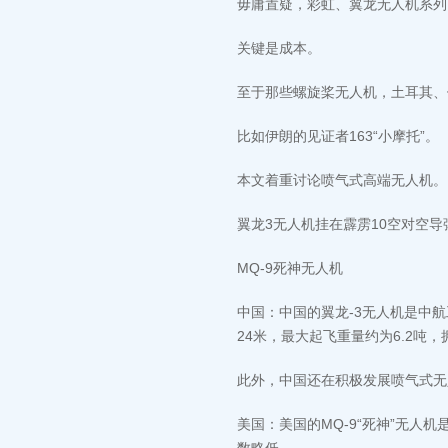
毋庸置疑，彩虹、翼龙无人机系列
关键是成本。
至于那些螺旋桨无人机，土耳其、
比如伊朗的见证者163“小摩托”。
本文着重讨论喷气式高端无人机。
翼龙3无人机挂在霹雳10空对空导
MQ-9死神无人机
中国：中国的翼龙-3无人机是中
24米，最大起飞重量约为6.2吨
此外，中国还在积极发展喷气式无人
美国：美国的MQ-9“死神”无人