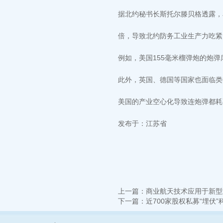
据北约秘书长斯托尔滕贝格透露，
倍，导致北约防务工业生产力吃紧
例如，美国155毫米榴弹炮的炮
此外，英国、德国等国家也面临类
美国的产业空心化导致连炮弹都耗
发布于：江苏省
上一篇：
商业航天技术应用于新型
下一篇：
近700家股权私募“埋伏”